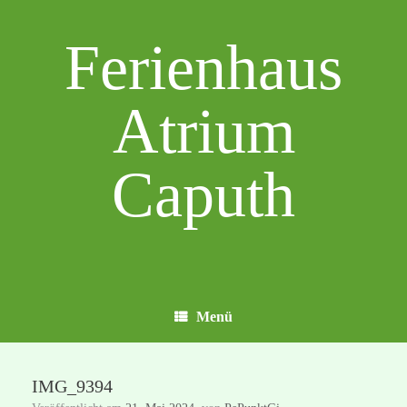
Zum
Inhalt
Ferienhaus
springen
Atrium
Caputh
Menü
IMG_9394