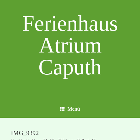
Zum
Inhalt
Ferienhaus
springen
Atrium
Caputh
Menü
IMG_9392