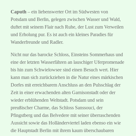
Caputh
– ein liebenswerter Ort im Südwesten von
Potsdam und Berlin, gelegen zwischen Wasser und Wald,
duftet mit seinem Flair nach Ruhe, der Lust zum Verweilen
und Erholung pur. Es ist auch ein kleines Paradies für
Wanderfreunde und Radler.
Nicht nur das barocke Schloss, Einsteins Sommerhaus und
eine der letzten Wasserfähren an lauschiger Uferpromenade
bis hin zum Schwielowsee sind einen Besuch wert. Hier
kann man sich zurückziehen in die Natur eines märkischen
Dorfes mit erreichbarem Anschluss an den Pulsschlag der
Zeit in einer erwachenden alten Garnisonstadt oder der
wieder erblühenden Weltstadt. Potsdam und sein
preußischer Charme, das Schloss Sanssouci, der
Pfingstberg und das Belvedere mit seiner überraschenden
Aussicht sowie das Holländerviertel laden ebenso ein wie
die Hauptstadt Berlin mit ihrem kaum überschaubaren