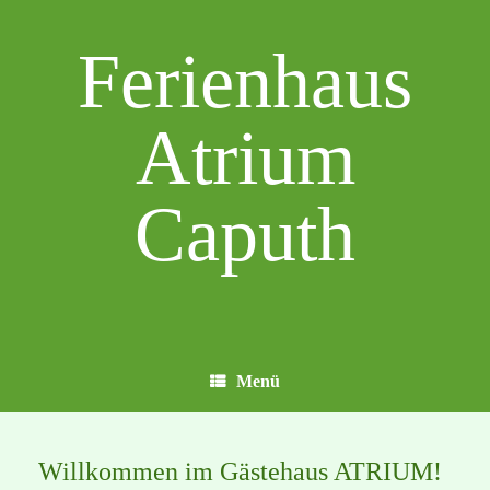
Zum
Inhalt
Ferienhaus
springen
Atrium
Caputh
Menü
Willkommen im Gästehaus ATRIUM!