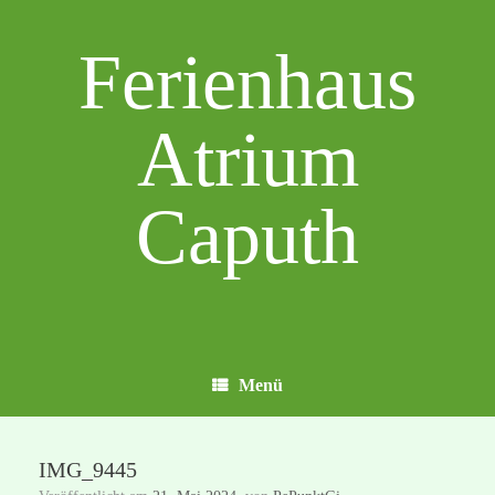
Zum
Inhalt
Ferienhaus
springen
Atrium
Caputh
Menü
IMG_9445