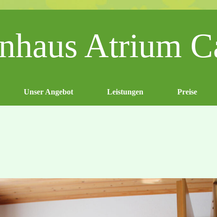
enhaus Atrium C
Unser Angebot
Leistungen
Preise