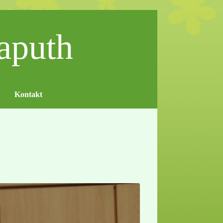
aputh
Kontakt