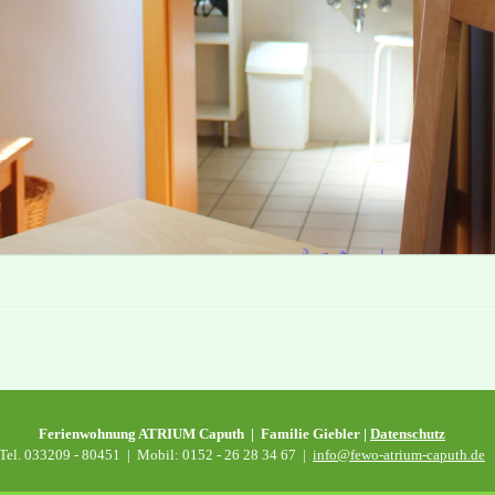
Ferienwohnung ATRIUM Caputh | Familie Giebler |
Datenschutz
Tel. 033209 - 80451 | Mobil: 0152 - 26 28 34 67 |
info@fewo-atrium-caputh.de