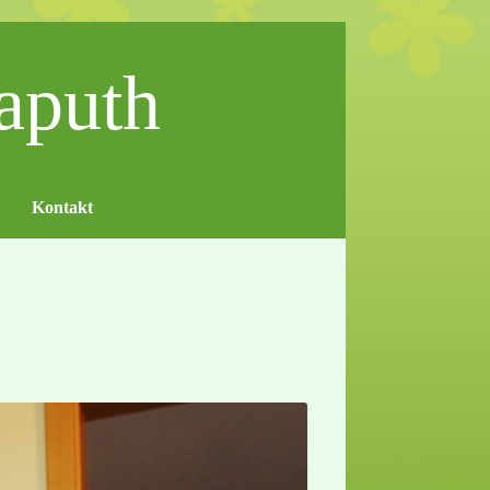
aputh
Kontakt