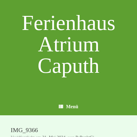
Zum
Inhalt
Ferienhaus
springen
Atrium
Caputh
Menü
IMG_9366