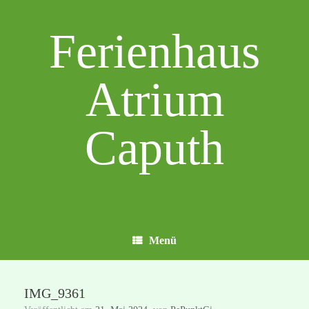
Zum
Inhalt
Ferienhaus
springen
Atrium
Caputh
Menü
IMG_9361