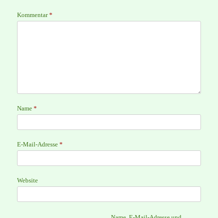
Kommentar
*
Name
*
E-Mail-Adresse
*
Website
Name, E-Mail-Adresse und