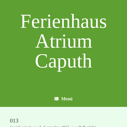
Zum
Inhalt
Ferienhaus
springen
Atrium
Caputh
Menü
013